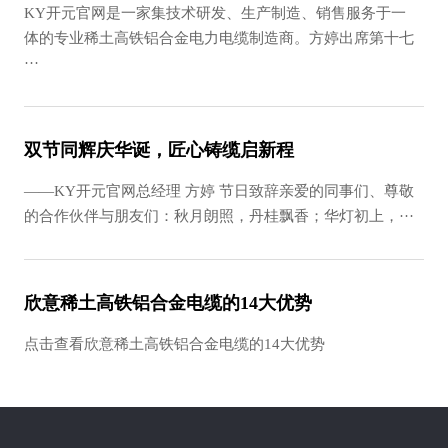
KY开元官网是一家集技术研发、生产制造、销售服务于一
体的专业稀土高铁铝合金电力电缆制造商。方婷出席第十七
···
双节同辉庆华诞，匠心铸缆启新程
——KY开元官网总经理 方婷 节日致辞亲爱的同事们、尊敬
的合作伙伴与朋友们：秋月朗照，丹桂飘香；华灯初上，···
欣意稀土高铁铝合金电缆的14大优势
点击查看欣意稀土高铁铝合金电缆的14大优势