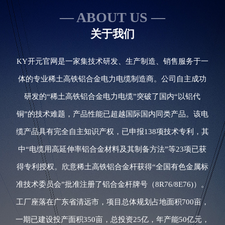
ABOUT US
关于我们
KY开元官网是一家集技术研发、生产制造、销售服务于一
体的专业稀土高铁铝合金电力电缆制造商。公司自主成功
研发的“稀土高铁铝合金电力电缆”突破了国内“以铝代
铜”的技术难题，产品性能已超越国际国内同类产品。该电
缆产品具有完全自主知识产权，已申报138项技术专利，其
中“电缆用高延伸率铝合金材料及其制备方法”等23项已获
得专利授权。欣意稀土高铁铝合金杆获得“全国有色金属标
准技术委员会”批准注册了铝合金杆牌号（8R76/8E76)）。
工厂座落在广东省清远市，项目总体规划占地面积700亩，
一期已建设投产面积350亩，总投资25亿，年产能50亿元，