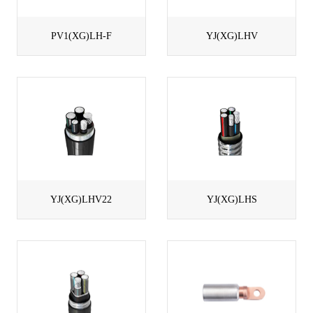
PV1(XG)LH-F
YJ(XG)LHV
YJ(XG)LHV22
YJ(XG)LHS