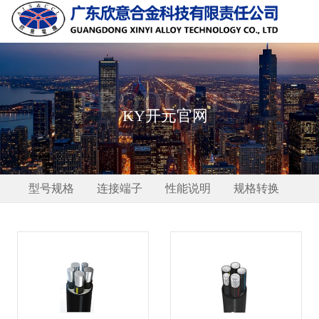
PRODUCTS
KY开元官网
型号规格
连接端子
性能说明
规格转换