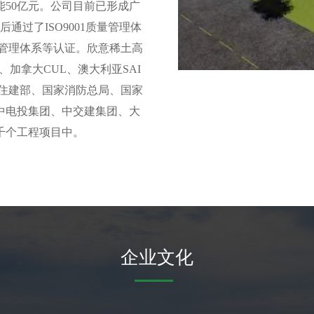
能50亿元。公司目前已形成广
通过了ISO9001质量管理体
1环境管理体系等认证。欣意稀土高
、加拿大CUL、澳大利亚SAI
国家住建部、国家消防总局、国家
中电投集团、中交建集团、大
千个工程项目中。
企业文化