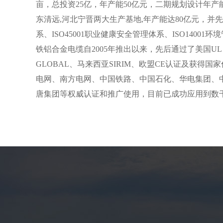
亩，总投资25亿，年产能50亿元，二期规划设计年产
东清远,河北宁晋两大生产基地,年产能达80亿元，并先后
系、ISO45001职业健康安全管理体系、ISO1400
铁铝合金电缆自2005年推出以来，先后通过了美国UL
GLOBAL、马来西亚SIRIM、欧盟CE认证及获得
电网、南方电网、中国铁路、中国石化、华电集团、
唐集团等权威认证和推广使用，目前已成功应用到数