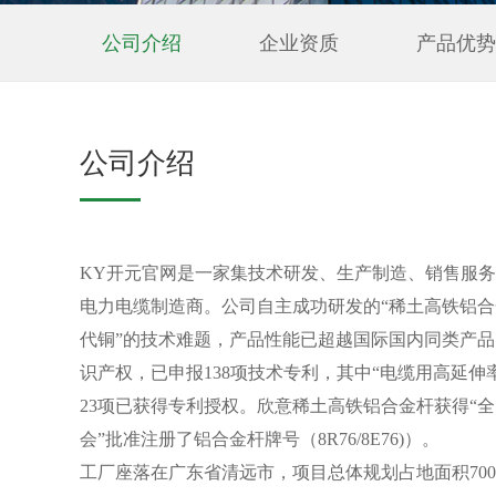
公司介绍
企业资质
产品优势
公司介绍
KY开元官网是一家集技术研发、生产制造、销售服
电力电缆制造商。公司自主成功研发的“稀土高铁铝合
代铜”的技术难题，产品性能已超越国际国内同类产
识产权，已申报138项技术专利，其中“电缆用高延伸
23项已获得专利授权。欣意稀土高铁铝合金杆获得“
会”批准注册了铝合金杆牌号（8R76/8E76)）。
工厂座落在广东省清远市，项目总体规划占地面积700