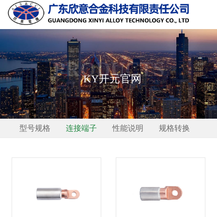
PRODUCTS
KY开元官网
型号规格
连接端子
性能说明
规格转换