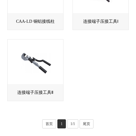
CAA-LD 铜铝接线柱
连接端子压接工具Ⅰ
连接端子压接工具Ⅱ
首页
1
1/1
尾页