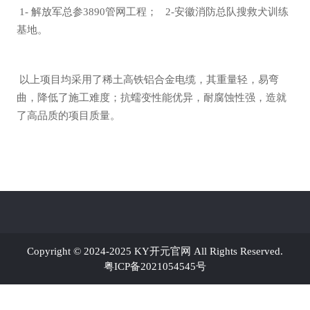
1- 解放军总参3890管网工程； 2-安徽消防总队搜救犬训练
基地。
以上项目均采用了稀土高铁铝合金电缆，其重量轻，易弯
曲，降低了施工难度；抗蠕变性能优异，耐腐蚀性强，造就
了高品质的项目质量。
Copyright © 2024-2025 KY开元官网 All Rights Reserved.
粤ICP备2021054545号